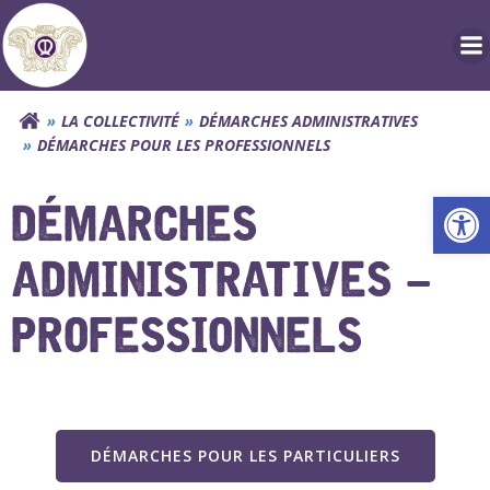
Aller
au
contenu
LA COLLECTIVITÉ
DÉMARCHES ADMINISTRATIVES
DÉMARCHES POUR LES PROFESSIONNELS
Ouv
DÉMARCHES
ADMINISTRATIVES –
PROFESSIONNELS
DÉMARCHES POUR LES PARTICULIERS