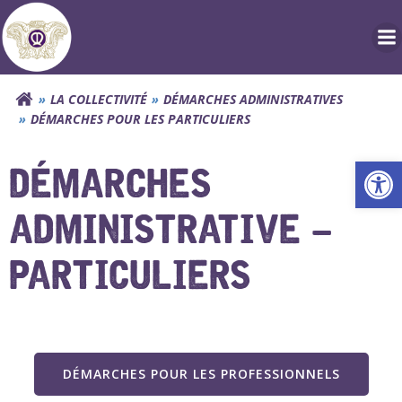
Aller
au
contenu
LA COLLECTIVITÉ
DÉMARCHES ADMINISTRATIVES
DÉMARCHES POUR LES PARTICULIERS
Ouv
DÉMARCHES
ADMINISTRATIVE –
PARTICULIERS
DÉMARCHES POUR LES PROFESSIONNELS