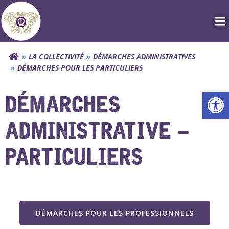
Aller
au
contenu
LA COLLECTIVITÉ
DÉMARCHES ADMINISTRATIVES
DÉMARCHES POUR LES PARTICULIERS
Ouv
DÉMARCHES
ADMINISTRATIVE –
PARTICULIERS
DÉMARCHES POUR LES PROFESSIONNELS