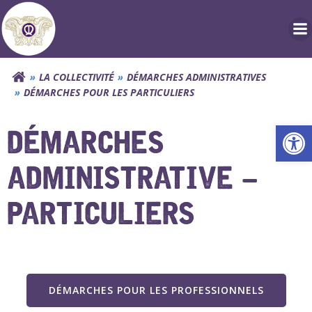
Aller
au
contenu
LA COLLECTIVITÉ
DÉMARCHES ADMINISTRATIVES
DÉMARCHES POUR LES PARTICULIERS
Ouv
DÉMARCHES
ADMINISTRATIVE –
PARTICULIERS
DÉMARCHES POUR LES PROFESSIONNELS