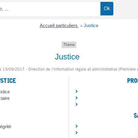
Accueil particuliers
Justice
>
Thème
Justice
le 13/09/2017 - Direction de l'information légale et administrative (Première 
USTICE
PRO
ustice
iaire
S
tégrité