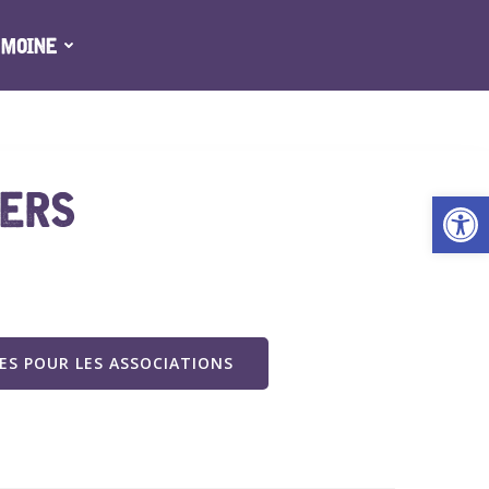
IMOINE
IERS
Ouv
S POUR LES ASSOCIATIONS