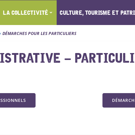
LA COLLECTIVITÉ
CULTURE, TOURISME ET PATR
DÉMARCHES POUR LES PARTICULIERS
STRATIVE – PARTICUL
ESSIONNELS
DÉMARCHE