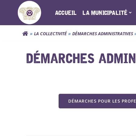
Aller
au
ACCUEIL
LA MUNICIPALITÉ
contenu
LA COLLECTIVITÉ
DÉMARCHES ADMINISTRATIVES
DÉMARCHES ADMINI
DÉMARCHES POUR LES PROF