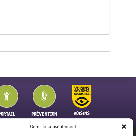
VOISINS
PORTAIL
PRÉVENTION
VIGILANTS
FAMILLE
PLAN CANICULE
Gérer le consentement