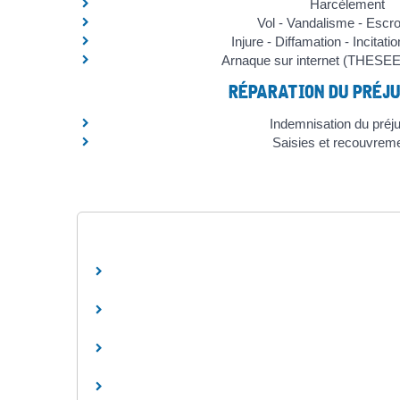
Harcèlement
Vol - Vandalisme - Escr
Injure - Diffamation - Incitatio
Arnaque sur internet (THESEE,
RÉPARATION DU PRÉJU
Indemnisation du préj
Saisies et recouvrem