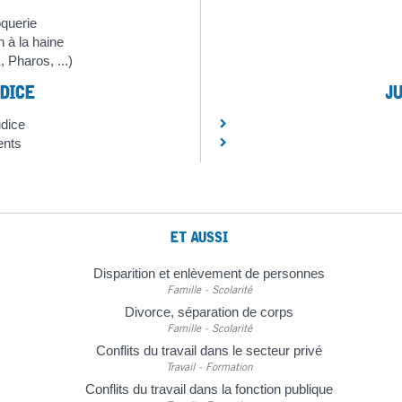
oquerie
n à la haine
 Pharos, ...)
DICE
J
udice
ents
ET AUSSI
Disparition et enlèvement de personnes
Famille - Scolarité
Divorce, séparation de corps
Famille - Scolarité
Conflits du travail dans le secteur privé
Travail - Formation
Conflits du travail dans la fonction publique