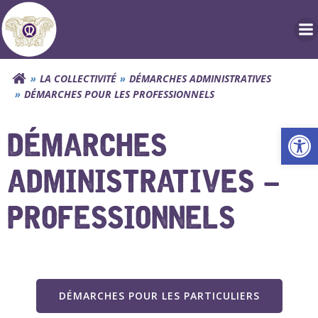
Aller
au
contenu
LA COLLECTIVITÉ
DÉMARCHES ADMINISTRATIVES
DÉMARCHES POUR LES PROFESSIONNELS
Ouv
DÉMARCHES
ADMINISTRATIVES –
PROFESSIONNELS
DÉMARCHES POUR LES PARTICULIERS