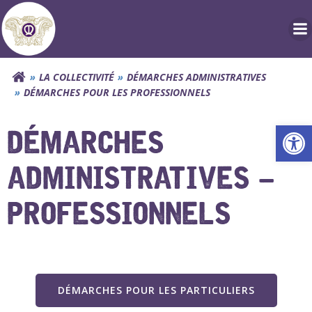
Aller
au
contenu
LA COLLECTIVITÉ
DÉMARCHES ADMINISTRATIVES
DÉMARCHES POUR LES PROFESSIONNELS
Ouv
DÉMARCHES
ADMINISTRATIVES –
PROFESSIONNELS
DÉMARCHES POUR LES PARTICULIERS