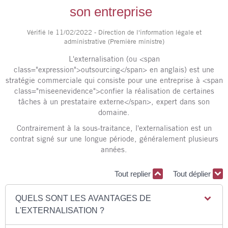
son entreprise
Vérifié le 11/02/2022 - Direction de l'information légale et
administrative (Première ministre)
L'externalisation (ou <span
class="expression">outsourcing</span> en anglais) est une
stratégie commerciale qui consiste pour une entreprise à <span
class="miseenevidence">confier la réalisation de certaines
tâches à un prestataire externe</span>, expert dans son
domaine.
Contrairement à la sous-traitance, l'externalisation est un
contrat signé sur une longue période, généralement plusieurs
années.
Tout replier
Tout déplier
QUELS SONT LES AVANTAGES DE
L'EXTERNALISATION ?