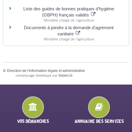
Liste des guides de bonnes pratiques d'hygiène
(GBPH) français validés
Ministère chargé de l'agriculture
Documents à joindre à la demande d'agrément
sanitaire
Ministère chargé de l'agriculture
©
Direction de l'information légale et administrative
comarquage developpé par
baseo.io
VOS DÉMARCHES
ANNUAIRE DES SERVICES