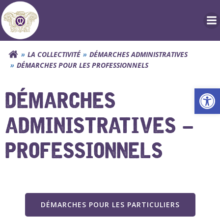
Aller
au
contenu
LA COLLECTIVITÉ
DÉMARCHES ADMINISTRATIVES
DÉMARCHES POUR LES PROFESSIONNELS
Ouv
DÉMARCHES
ADMINISTRATIVES –
PROFESSIONNELS
DÉMARCHES POUR LES PARTICULIERS