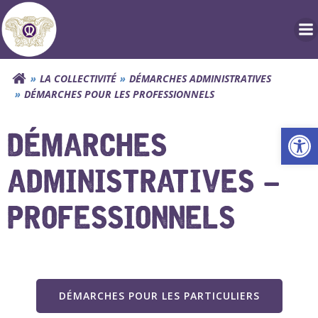
Aller
au
contenu
LA COLLECTIVITÉ
DÉMARCHES ADMINISTRATIVES
DÉMARCHES POUR LES PROFESSIONNELS
Ouv
DÉMARCHES
ADMINISTRATIVES –
PROFESSIONNELS
DÉMARCHES POUR LES PARTICULIERS