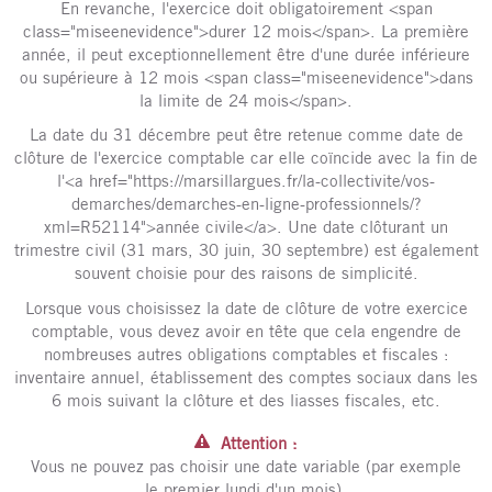
En revanche, l'exercice doit obligatoirement <span
class="miseenevidence">durer 12 mois</span>. La première
année, il peut exceptionnellement être d'une durée inférieure
ou supérieure à 12 mois <span class="miseenevidence">dans
la limite de 24 mois</span>.
La date du 31 décembre peut être retenue comme date de
clôture de l'exercice comptable car elle coïncide avec la fin de
l'<a href="https://marsillargues.fr/la-collectivite/vos-
demarches/demarches-en-ligne-professionnels/?
xml=R52114">année civile</a>. Une date clôturant un
trimestre civil (31 mars, 30 juin, 30 septembre) est également
souvent choisie pour des raisons de simplicité.
Lorsque vous choisissez la date de clôture de votre exercice
comptable, vous devez avoir en tête que cela engendre de
nombreuses autres obligations comptables et fiscales :
inventaire annuel, établissement des comptes sociaux dans les
6 mois suivant la clôture et des liasses fiscales, etc.
Attention :
Vous ne pouvez pas choisir une date variable (par exemple
le premier lundi d'un mois).