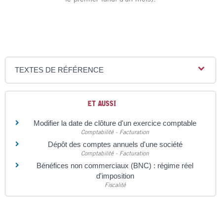
TEXTES DE RÉFÉRENCE
ET AUSSI
Modifier la date de clôture d'un exercice comptable
Comptabilité - Facturation
Dépôt des comptes annuels d'une société
Comptabilité - Facturation
Bénéfices non commerciaux (BNC) : régime réel
d'imposition
Fiscalité