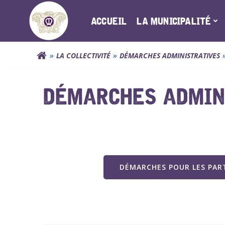
Aller
au
ACCUEIL
LA MUNICIPALITÉ
contenu
LA COLLECTIVITÉ
DÉMARCHES ADMINISTRATIVES
DÉMARCHES ADMIN
DÉMARCHES POUR LES PART