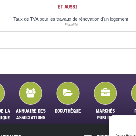
ET AUSSI
Taux de TVA pour les travaux de rénovation d'un logement
Fiscalité
DE LA
ANNUAIRE DES
DOCUTHÈQUE
MARCHÉS
MIQUE
ASSOCIATIONS
PUBLICS
Pour offrir l