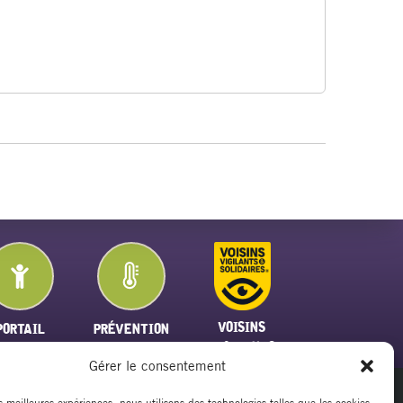
VOISINS
PORTAIL
PRÉVENTION
VIGILANTS
FAMILLE
PLAN CANICULE
Gérer le consentement
es meilleures expériences, nous utilisons des technologies telles que les cookies