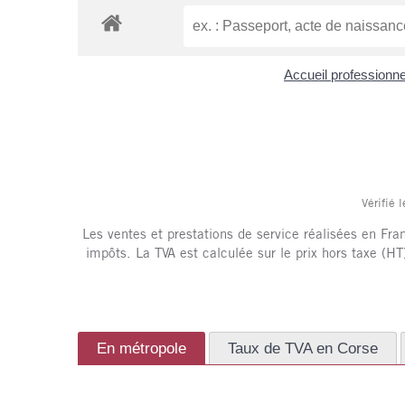
Accueil professionn
Vérifié 
Les ventes et prestations de service réalisées en Fran
impôts. La TVA est calculée sur le prix hors taxe (HT)
En métropole
Taux de TVA en Corse