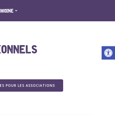
IMOINE
IONNELS
Ouv
S POUR LES ASSOCIATIONS