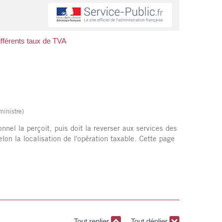
ifférents taux de TVA
ministre)
nnel la perçoit, puis doit la reverser aux services des
elon la localisation de l'opération taxable. Cette page
Tout replier
Tout déplier