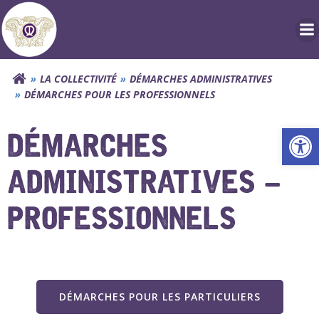
Aller
au
contenu
LA COLLECTIVITÉ
DÉMARCHES ADMINISTRATIVES
DÉMARCHES POUR LES PROFESSIONNELS
Ouv
DÉMARCHES
ADMINISTRATIVES –
PROFESSIONNELS
DÉMARCHES POUR LES PARTICULIERS