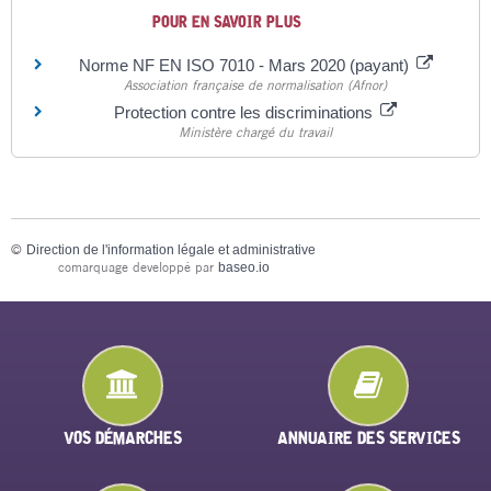
POUR EN SAVOIR PLUS
Norme NF EN ISO 7010 - Mars 2020 (payant)
Association française de normalisation (Afnor)
Protection contre les discriminations
Ministère chargé du travail
©
Direction de l'information légale et administrative
comarquage developpé par
baseo.io
VOS DÉMARCHES
ANNUAIRE DES SERVICES