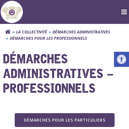
Aller
au
contenu
LA COLLECTIVITÉ
DÉMARCHES ADMINISTRATIVES
DÉMARCHES POUR LES PROFESSIONNELS
Ouv
DÉMARCHES
ADMINISTRATIVES –
PROFESSIONNELS
DÉMARCHES POUR LES PARTICULIERS