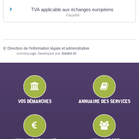
TVA applicable aux échanges européens
Fiscalité
©
Direction de l'information légale et administrative
comarquage developpé par
baseo.io
VOS DÉMARCHES
ANNUAIRE DES SERVICES