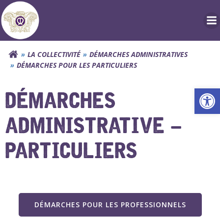
Aller
au
contenu
LA COLLECTIVITÉ
DÉMARCHES ADMINISTRATIVES
DÉMARCHES POUR LES PARTICULIERS
Ouv
DÉMARCHES
ADMINISTRATIVE –
PARTICULIERS
DÉMARCHES POUR LES PROFESSIONNELS