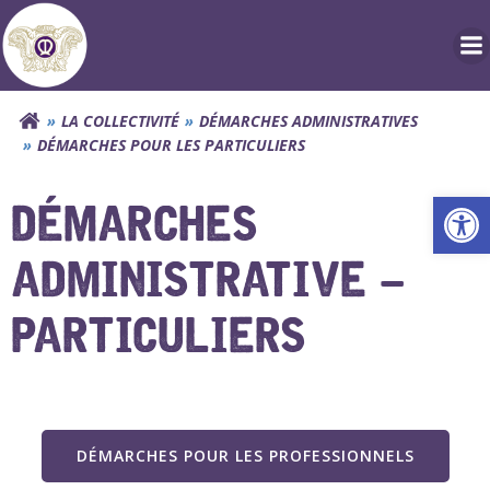
Aller
au
contenu
LA COLLECTIVITÉ
DÉMARCHES ADMINISTRATIVES
DÉMARCHES POUR LES PARTICULIERS
Ouv
DÉMARCHES
ADMINISTRATIVE –
PARTICULIERS
DÉMARCHES POUR LES PROFESSIONNELS