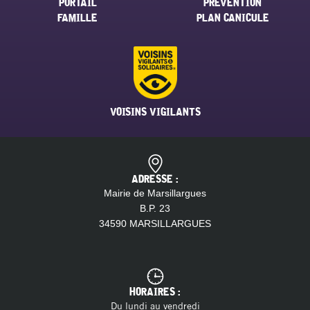
PORTAIL
PRÉVENTION
FAMILLE
PLAN CANICULE
VOISINS VIGILANTS
ADRESSE :
Mairie de Marsillargues
B.P. 23
34590 MARSILLARGUES
HORAIRES :
Du lundi au vendredi