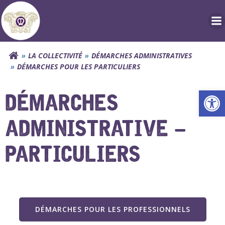
Aller
au
contenu
LA COLLECTIVITÉ
DÉMARCHES ADMINISTRATIVES
DÉMARCHES POUR LES PARTICULIERS
Ouv
DÉMARCHES
ADMINISTRATIVE –
PARTICULIERS
DÉMARCHES POUR LES PROFESSIONNELS