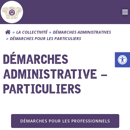
Aller
au
contenu
LA COLLECTIVITÉ
DÉMARCHES ADMINISTRATIVES
DÉMARCHES POUR LES PARTICULIERS
Ouv
DÉMARCHES
ADMINISTRATIVE –
PARTICULIERS
DÉMARCHES POUR LES PROFESSIONNELS