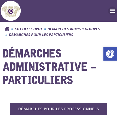
Aller
au
contenu
LA COLLECTIVITÉ
DÉMARCHES ADMINISTRATIVES
DÉMARCHES POUR LES PARTICULIERS
Ouv
DÉMARCHES
ADMINISTRATIVE –
PARTICULIERS
DÉMARCHES POUR LES PROFESSIONNELS