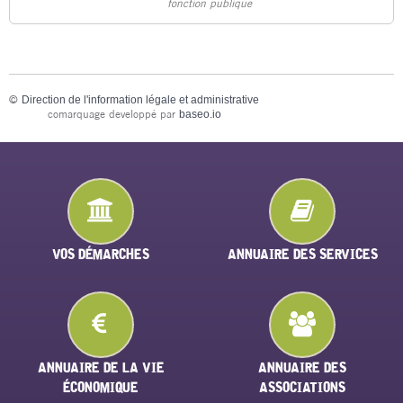
fonction publique
©
Direction de l'information légale et administrative
comarquage developpé par
baseo.io
VOS DÉMARCHES
ANNUAIRE DES SERVICES
ANNUAIRE DE LA VIE
ANNUAIRE DES
ÉCONOMIQUE
ASSOCIATIONS