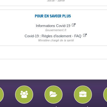
Social - Santé
POUR EN SAVOIR PLUS
Informations Covid-19
Gouvernement.fr
Covid-19 : Règles d'isolement - FAQ
Ministère chargé de la santé