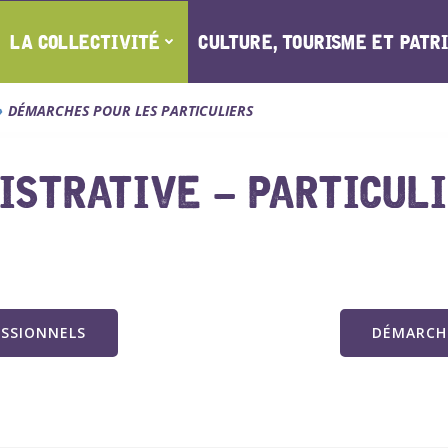
LA COLLECTIVITÉ
CULTURE, TOURISME ET PATR
DÉMARCHES POUR LES PARTICULIERS
STRATIVE – PARTICUL
ESSIONNELS
DÉMARCHE