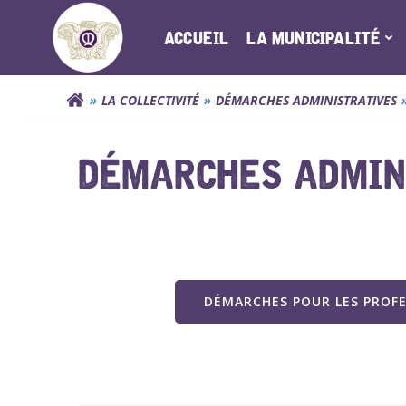
Aller
au
ACCUEIL
LA MUNICIPALITÉ
contenu
LA COLLECTIVITÉ
DÉMARCHES ADMINISTRATIVES
DÉMARCHES ADMINI
DÉMARCHES POUR LES PROF