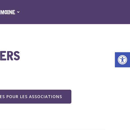
IMOINE
IERS
Ouv
S POUR LES ASSOCIATIONS