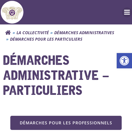
Aller
au
contenu
LA COLLECTIVITÉ
DÉMARCHES ADMINISTRATIVES
DÉMARCHES POUR LES PARTICULIERS
Ouv
DÉMARCHES
ADMINISTRATIVE –
PARTICULIERS
DÉMARCHES POUR LES PROFESSIONNELS