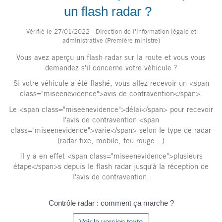
un flash radar ?
Vérifié le 27/01/2022 - Direction de l'information légale et
administrative (Première ministre)
Vous avez aperçu un flash radar sur la route et vous vous
demandez s'il concerne votre véhicule ?
Si votre véhicule a été flashé, vous allez recevoir un <span
class="miseenevidence">avis de contravention</span>.
Le <span class="miseenevidence">délai</span> pour recevoir
l'avis de contravention <span
class="miseenevidence">varie</span> selon le type de radar
(radar fixe, mobile, feu rouge...)
Il y a en effet <span class="miseenevidence">plusieurs
étape</span>s depuis le flash radar jusqu'à la réception de
l'avis de contravention.
Contrôle radar : comment ça marche ?
Voir la version texte