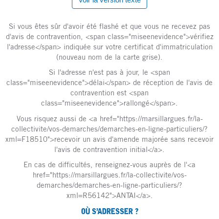
Si vous êtes sûr d'avoir été flashé et que vous ne recevez pas
d'avis de contravention, <span class="miseenevidence">vérifiez
l'adresse</span> indiquée sur votre certificat d'immatriculation
(nouveau nom de la carte grise).
Si l'adresse n'est pas à jour, le <span
class="miseenevidence">délai</span> de réception de l'avis de
contravention est <span
class="miseenevidence">rallongé</span>.
Vous risquez aussi de <a href="https://marsillargues.fr/la-
collectivite/vos-demarches/demarches-en-ligne-particuliers/?
xml=F18510">recevoir un avis d'amende majorée sans recevoir
l'avis de contravention initial</a>.
En cas de difficultés, renseignez-vous auprès de l'<a
href="https://marsillargues.fr/la-collectivite/vos-
demarches/demarches-en-ligne-particuliers/?
xml=R56142">ANTAI</a>.
OÙ S’ADRESSER ?