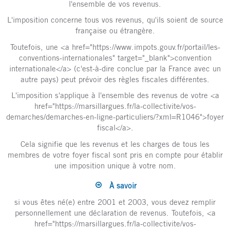
l'ensemble de vos revenus.
L'imposition concerne tous vos revenus, qu'ils soient de source
française ou étrangère.
Toutefois, une <a href="https://www.impots.gouv.fr/portail/les-
conventions-internationales" target="_blank">convention
internationale</a> (c'est-à-dire conclue par la France avec un
autre pays) peut prévoir des règles fiscales différentes.
L'imposition s'applique à l'ensemble des revenus de votre <a
href="https://marsillargues.fr/la-collectivite/vos-
demarches/demarches-en-ligne-particuliers/?xml=R1046">foyer
fiscal</a>.
Cela signifie que les revenus et les charges de tous les
membres de votre foyer fiscal sont pris en compte pour établir
une imposition unique à votre nom.
À savoir
si vous êtes né(e) entre 2001 et 2003, vous devez remplir
personnellement une déclaration de revenus. Toutefois, <a
href="https://marsillargues.fr/la-collectivite/vos-