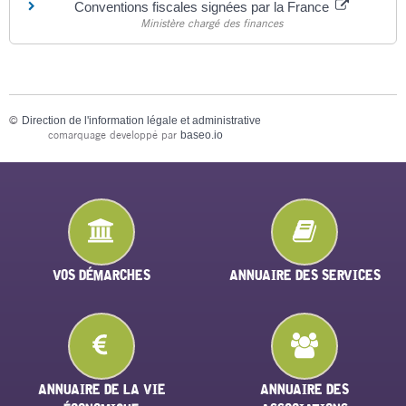
Conventions fiscales signées par la France
Ministère chargé des finances
©
Direction de l'information légale et administrative
comarquage developpé par
baseo.io
VOS DÉMARCHES
ANNUAIRE DES SERVICES
ANNUAIRE DE LA VIE
ANNUAIRE DES