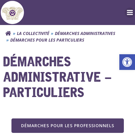
Aller
au
contenu
LA COLLECTIVITÉ
DÉMARCHES ADMINISTRATIVES
DÉMARCHES POUR LES PARTICULIERS
Ouv
DÉMARCHES
ADMINISTRATIVE –
PARTICULIERS
DÉMARCHES POUR LES PROFESSIONNELS