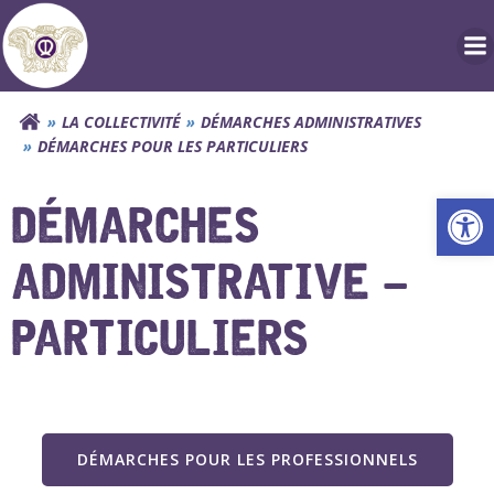
Aller
au
contenu
LA COLLECTIVITÉ
DÉMARCHES ADMINISTRATIVES
DÉMARCHES POUR LES PARTICULIERS
Ouv
DÉMARCHES
ADMINISTRATIVE –
PARTICULIERS
DÉMARCHES POUR LES PROFESSIONNELS