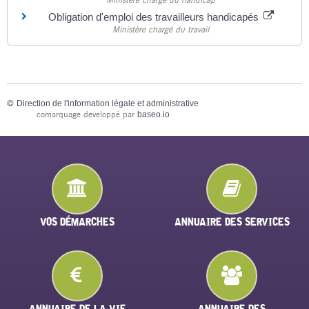
Obligation d'emploi des travailleurs handicapés
Ministère chargé du travail
©
Direction de l'information légale et administrative
comarquage developpé par
baseo.io
VOS DÉMARCHES
ANNUAIRE DES SERVICES
ANNUAIRE DE LA VIE
ANNUAIRE DES