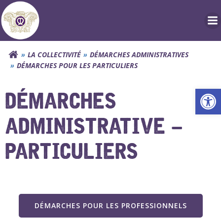
Aller
au
contenu
LA COLLECTIVITÉ
DÉMARCHES ADMINISTRATIVES
DÉMARCHES POUR LES PARTICULIERS
Ouv
DÉMARCHES
ADMINISTRATIVE –
PARTICULIERS
DÉMARCHES POUR LES PROFESSIONNELS