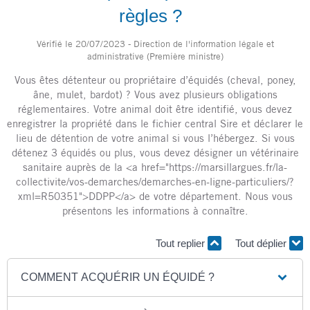
règles ?
Vérifié le 20/07/2023 - Direction de l'information légale et
administrative (Première ministre)
Vous êtes détenteur ou propriétaire d’équidés (cheval, poney,
âne, mulet, bardot) ? Vous avez plusieurs obligations
réglementaires. Votre animal doit être identifié, vous devez
enregistrer la propriété dans le fichier central Sire et déclarer le
lieu de détention de votre animal si vous l’hébergez. Si vous
détenez 3 équidés ou plus, vous devez désigner un vétérinaire
sanitaire auprès de la <a href="https://marsillargues.fr/la-
collectivite/vos-demarches/demarches-en-ligne-particuliers/?
xml=R50351">DDPP</a> de votre département. Nous vous
présentons les informations à connaître.
Tout replier
Tout déplier
COMMENT ACQUÉRIR UN ÉQUIDÉ ?