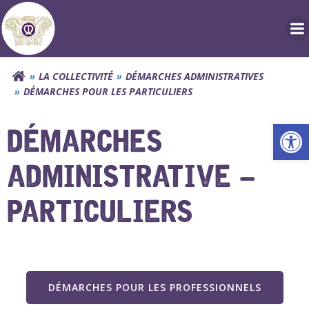
Aller
au
contenu
LA COLLECTIVITÉ
DÉMARCHES ADMINISTRATIVES
DÉMARCHES POUR LES PARTICULIERS
Ouv
DÉMARCHES
ADMINISTRATIVE –
PARTICULIERS
DÉMARCHES POUR LES PROFESSIONNELS