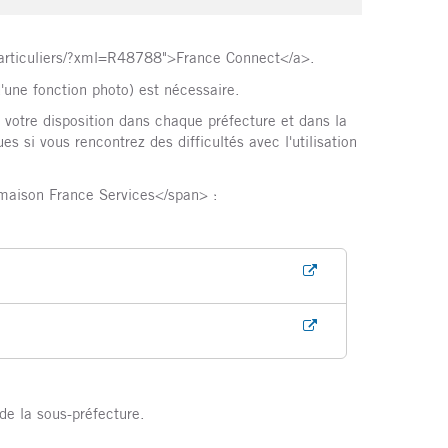
e-particuliers/?xml=R48788">France Connect</a>.
'une fonction photo) est nécessaire.
otre disposition dans chaque préfecture et dans la
si vous rencontrez des difficultés avec l'utilisation
maison France Services</span> :
de la sous-préfecture.