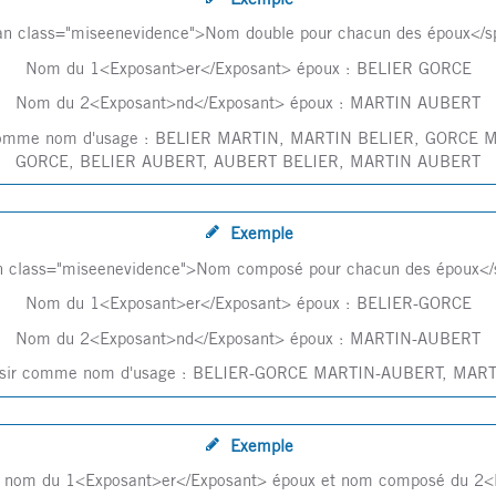
an class="miseenevidence">Nom double pour chacun des époux</s
Nom du 1<Exposant>er</Exposant> époux : BELIER GORCE
Nom du 2<Exposant>nd</Exposant> époux : MARTIN AUBERT
ir comme nom d'usage : BELIER MARTIN, MARTIN BELIER, GOR
GORCE, BELIER AUBERT, AUBERT BELIER, MARTIN AUBERT
Exemple
n class="miseenevidence">Nom composé pour chacun des époux</
Nom du 1<Exposant>er</Exposant> époux : BELIER-GORCE
Nom du 2<Exposant>nd</Exposant> époux : MARTIN-AUBERT
choisir comme nom d'usage : BELIER-GORCE MARTIN-AUBERT, M
Exemple
e nom du 1<Exposant>er</Exposant> époux et nom composé du 2<