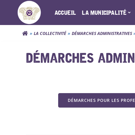
Aller
au
ACCUEIL
LA MUNICIPALITÉ
contenu
LA COLLECTIVITÉ
DÉMARCHES ADMINISTRATIVES
DÉMARCHES ADMINI
DÉMARCHES POUR LES PROF