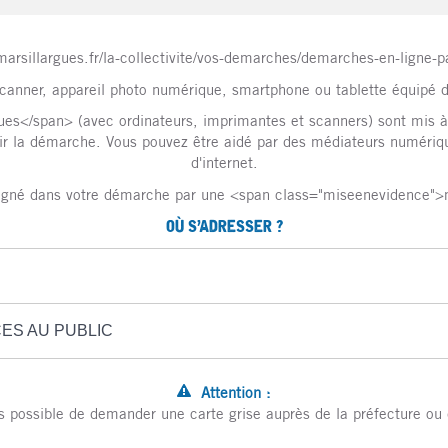
//marsillargues.fr/la-collectivite/vos-demarches/demarches-en-lign
canner, appareil photo numérique, smartphone ou tablette équipé d
s</span> (avec ordinateurs, imprimantes et scanners) sont mis à v
r la démarche. Vous pouvez être aidé par des médiateurs numériques 
d'internet.
gné dans votre démarche par une <span class="miseenevidence">
OÙ S’ADRESSER ?
CES AU PUBLIC
Attention :
us possible de demander une carte grise auprès de la préfecture ou 