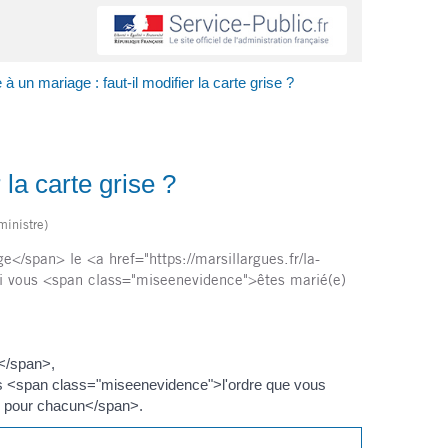
un mariage : faut-il modifier la carte grise ?
la carte grise ?
ministre)
pan> le <a href="https://marsillargues.fr/la-
ui vous <span class="miseenevidence">êtes marié(e)
</span>,
ns <span class="miseenevidence">l'ordre que vous
e pour chacun</span>.