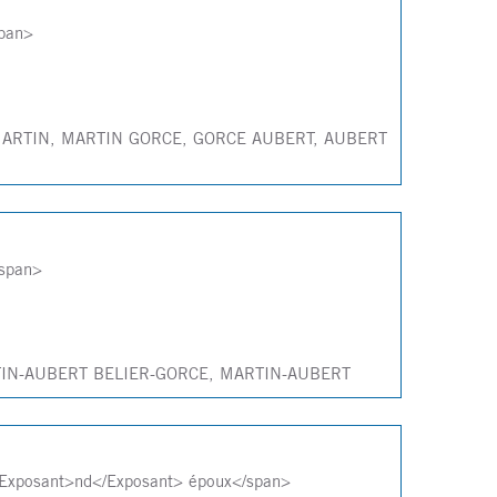
pan>
CE MARTIN, MARTIN GORCE, GORCE AUBERT, AUBERT
span>
ARTIN-AUBERT BELIER-GORCE, MARTIN-AUBERT
Exposant>nd</Exposant> époux</span>