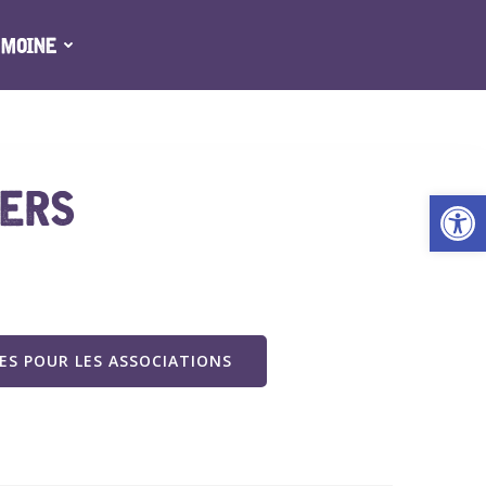
IMOINE
IERS
Ouv
S POUR LES ASSOCIATIONS