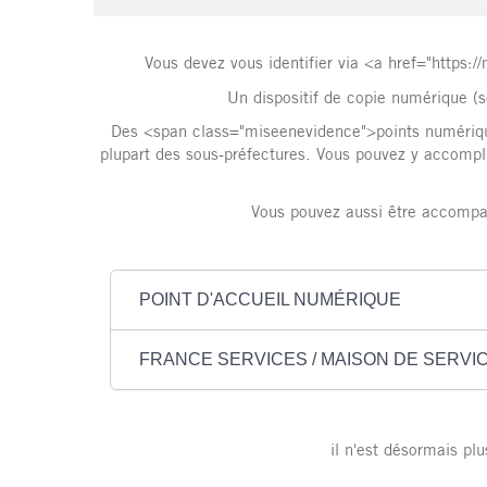
Vous devez vous identifier via <a href="https:
Un dispositif de copie numérique (s
Des <span class="miseenevidence">points numérique
plupart des sous-préfectures. Vous pouvez y accompli
Vous pouvez aussi être accompa
POINT D'ACCUEIL NUMÉRIQUE
FRANCE SERVICES / MAISON DE SERVI
il n'est désormais pl