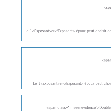
<sp
Le 1<Exposant>er</Exposant> époux peut chois
<spa
Le 1<Exposant>er</Exposant> époux peut 
<span class="miseenevidence">Doubl