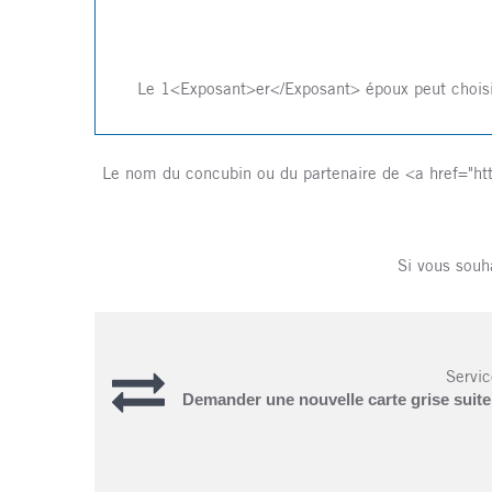
Le 1<Exposant>er</Exposant> époux peut ch
Le nom du concubin ou du partenaire de <a href="htt
Si vous souha
Servic
Demander une nouvelle carte grise suit