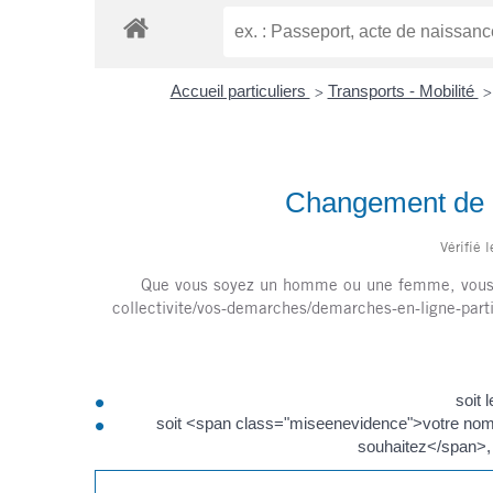
Accueil particuliers
Transports - Mobilité
>
>
Changement de no
Vérifié 
Que vous soyez un homme ou une femme, vous po
collectivite/vos-demarches/demarches-en-ligne-par
soit 
soit <span class="miseenevidence">votre nom 
souhaitez</span>,