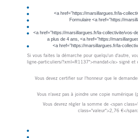
<a href="https://marsillargues.fr/la-coll
Formulaire <a href="https://marsi
<a href="https://marsillargues.fr/la-collectivite/vo
a plus de 4 ans, <a href="https://marsillargu
<a href="https://marsillargues.fr/la-colle
Si vous faites la démarche pour quelqu'un d'autre, vo
ligne-particuliers/?xml=R1137">mandat</a> signé et d
Vous devez certifier sur l'honneur que le demand
Vous n'avez pas à joindre une copie numérique (p
Vous devrez régler la somme de <span class=
class="valeur">2,76 €</span