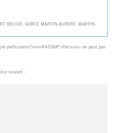
UBERT BELIER, GORCE MARTIN-AUBERT, MARTIN-
ligne-particuliers/?xml=R45368">Pacs</a> ne peut pas
vice suivant :