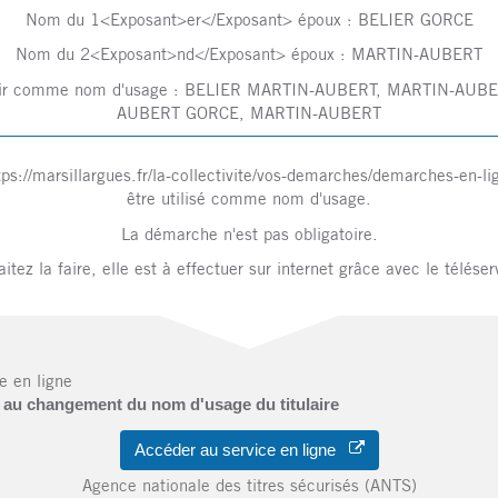
Nom du 1<Exposant>er</Exposant> époux : BELIER GORCE
Nom du 2<Exposant>nd</Exposant> époux : MARTIN-AUBERT
oisir comme nom d'usage : BELIER MARTIN-AUBERT, MARTIN-A
AUBERT GORCE, MARTIN-AUBERT
ps://marsillargues.fr/la-collectivite/vos-demarches/demarches-en-
être utilisé comme nom d'usage.
La démarche n'est pas obligatoire.
itez la faire, elle est à effectuer sur internet grâce avec le téléser
e en ligne
e au changement du nom d'usage du titulaire
Accéder au service en ligne
Agence nationale des titres sécurisés (ANTS)