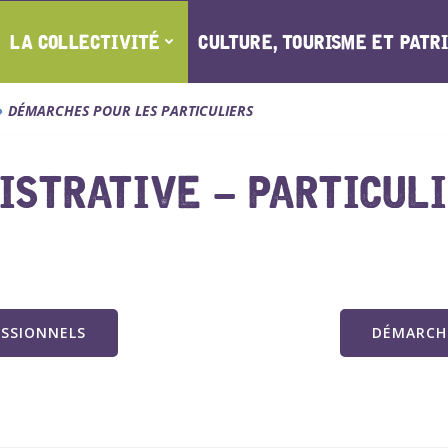
LA COLLECTIVITÉ
CULTURE, TOURISME ET PATR
DÉMARCHES POUR LES PARTICULIERS
STRATIVE – PARTICUL
ESSIONNELS
DÉMARCHE