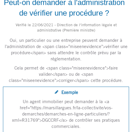
Peut-on demander à l'administration
de vérifier une procédure ?
Vérifié le 22/06/2021 - Direction de l'information légale et
administrative (Première ministre)
Oui, un particulier ou une entreprise peuvent demander à
l'administration de <span class="miseenevidence">vérifier une
procédure</span> sans attendre le contrôle prévu par la
réglementation.
Cela permet de <span class="miseenevidence">faire
valider</span> ou de <span
class="miseenevidence">corriger</span> cette procédure.
Exemple
Un agent immobilier peut demander à la <a
href="https://marsillargues.fr/la-collectivite/vos-
demarches/demarches-en-ligne-particuliers/?
xml=R31769">DGCCRF</a> de contrôler ses pratiques
commerciales.