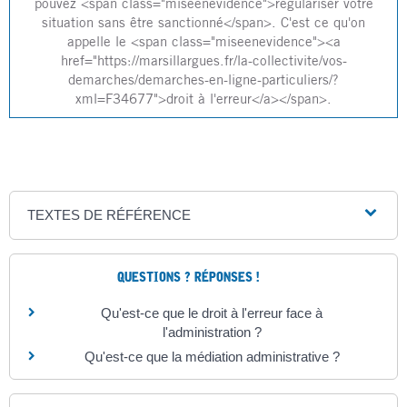
pouvez <span class="miseenevidence">régulariser votre
situation sans être sanctionné</span>. C'est ce qu'on
appelle le <span class="miseenevidence"><a
href="https://marsillargues.fr/la-collectivite/vos-
demarches/demarches-en-ligne-particuliers/?
xml=F34677">droit à l'erreur</a></span>.
TEXTES DE RÉFÉRENCE
QUESTIONS ? RÉPONSES !
Qu'est-ce que le droit à l'erreur face à
l'administration ?
Qu'est-ce que la médiation administrative ?