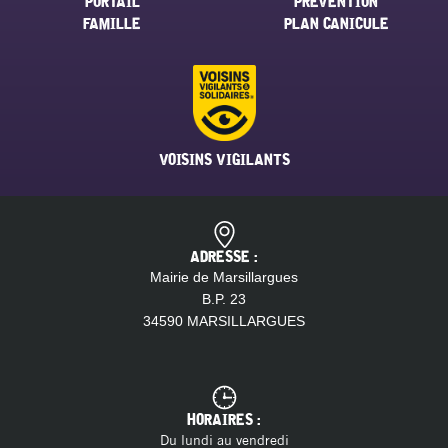
PORTAIL
PRÉVENTION
FAMILLE
PLAN CANICULE
VOISINS VIGILANTS
ADRESSE :
Mairie de Marsillargues
B.P. 23
34590 MARSILLARGUES
HORAIRES :
Du lundi au vendredi