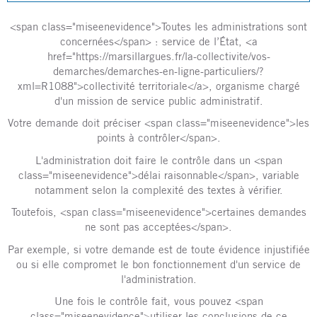
<span class="miseenevidence">Toutes les administrations sont
concernées</span> : service de l’État, <a
href="https://marsillargues.fr/la-collectivite/vos-
demarches/demarches-en-ligne-particuliers/?
xml=R1088">collectivité territoriale</a>, organisme chargé
d'un mission de service public administratif.
Votre demande doit préciser <span class="miseenevidence">les
points à contrôler</span>.
L'administration doit faire le contrôle dans un <span
class="miseenevidence">délai raisonnable</span>, variable
notamment selon la complexité des textes à vérifier.
Toutefois, <span class="miseenevidence">certaines demandes
ne sont pas acceptées</span>.
Par exemple, si votre demande est de toute évidence injustifiée
ou si elle compromet le bon fonctionnement d'un service de
l'administration.
Une fois le contrôle fait, vous pouvez <span
class="miseenevidence">utiliser les conclusions de ce