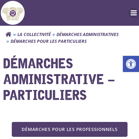
Aller
au
contenu
LA COLLECTIVITÉ
DÉMARCHES ADMINISTRATIVES
DÉMARCHES POUR LES PARTICULIERS
Ouv
DÉMARCHES
ADMINISTRATIVE –
PARTICULIERS
DÉMARCHES POUR LES PROFESSIONNELS