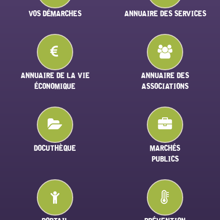
VOS DÉMARCHES
ANNUAIRE DES SERVICES
ANNUAIRE DE LA VIE
ANNUAIRE DES
ÉCONOMIQUE
ASSOCIATIONS
DOCUTHÈQUE
MARCHÉS
PUBLICS