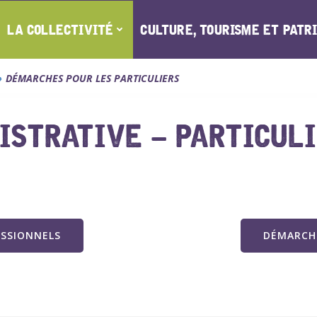
LA COLLECTIVITÉ
CULTURE, TOURISME ET PATR
DÉMARCHES POUR LES PARTICULIERS
STRATIVE – PARTICUL
ESSIONNELS
DÉMARCHE