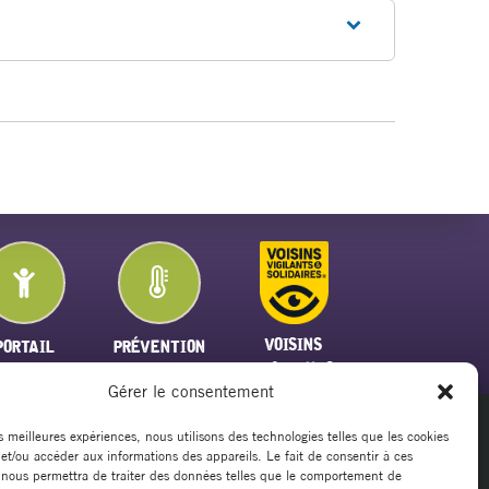
VOISINS
PORTAIL
PRÉVENTION
VIGILANTS
FAMILLE
PLAN CANICULE
Gérer le consentement
es meilleures expériences, nous utilisons des technologies telles que les cookies
 et/ou accéder aux informations des appareils. Le fait de consentir à ces
20
 nous permettra de traiter des données telles que le comportement de
rsillargues.fr