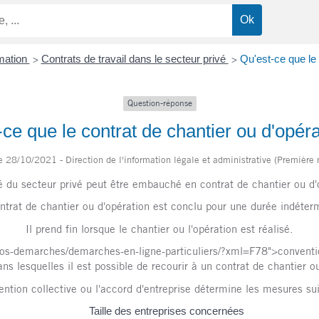
rmation
Contrats de travail dans le secteur privé
Qu'est-ce que le 
>
>
Question-réponse
-ce que le contrat de chantier ou d'opéra
le 28/10/2021 - Direction de l'information légale et administrative (Première 
é du secteur privé peut être embauché en contrat de chantier ou d'
ntrat de chantier ou d'opération est conclu pour une durée indéter
Il prend fin lorsque le chantier ou l'opération est réalisé.
te/vos-demarches/demarches-en-ligne-particuliers/?xml=F78">conventio
ns lesquelles il est possible de recourir à un contrat de chantier o
ntion collective ou l'accord d'entreprise détermine les mesures su
Taille des entreprises concernées