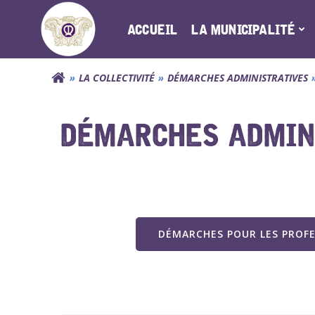
Aller
au
ACCUEIL
LA MUNICIPALITÉ
contenu
LA COLLECTIVITÉ
DÉMARCHES ADMINISTRATIVES
DÉMARCHES ADMINI
DÉMARCHES POUR LES PROF