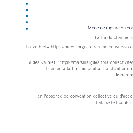
Mode de rupture du cont
La fin du chantier 
La <a href="https://marsillargues.fr/la-collectivite/
Si des <a href="https://marsillargues.fr/la-collectiv
licencié à la fin d'un contrat de chantier ou
demarche
en l'absence de convention collective ou d'accor
habituel et confor