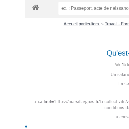
Accueil particuliers
Travail - Fo
>
Qu'est
Vérifié 
Un salari
Le co
La <a href="https://marsillargues.fr/la-collectivi
conditions da
La conve