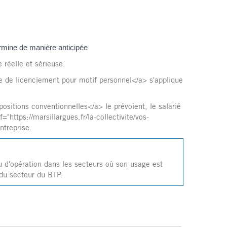
ermine de manière anticipée
 réelle et sérieuse.
re de licenciement pour motif personnel</a> s'applique
ositions conventionnelles</a> le prévoient, le salarié
"https://marsillargues.fr/la-collectivite/vos-
treprise.
ou d'opération dans les secteurs où son usage est
 du secteur du BTP.