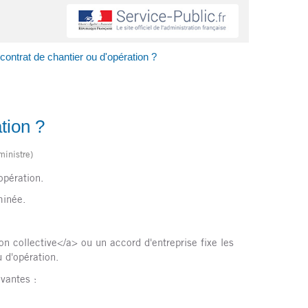
contrat de chantier ou d'opération ?
tion ?
ministre)
opération.
minée.
n collective</a> ou un accord d'entreprise fixe les
u d'opération.
ivantes :