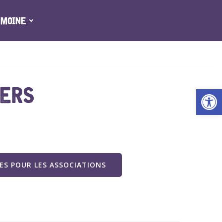
IMOINE
IERS
Ouv
S POUR LES ASSOCIATIONS