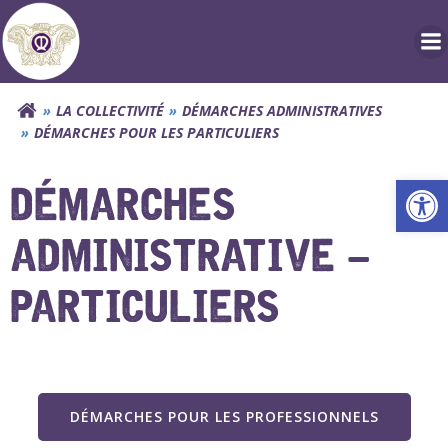
Aller
au
contenu
LA COLLECTIVITÉ
DÉMARCHES ADMINISTRATIVES
DÉMARCHES POUR LES PARTICULIERS
Ouv
DÉMARCHES
ADMINISTRATIVE –
PARTICULIERS
DÉMARCHES POUR LES PROFESSIONNELS