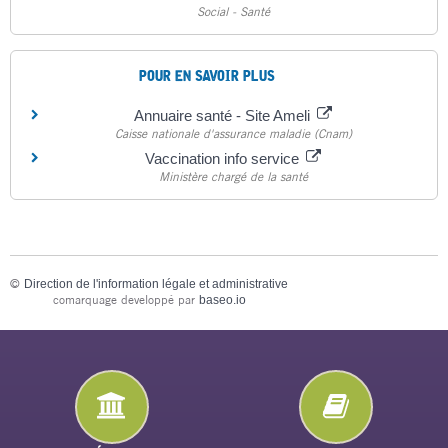
Social - Santé
POUR EN SAVOIR PLUS
Annuaire santé - Site Ameli
Caisse nationale d'assurance maladie (Cnam)
Vaccination info service
Ministère chargé de la santé
©
Direction de l'information légale et administrative
comarquage developpé par
baseo.io