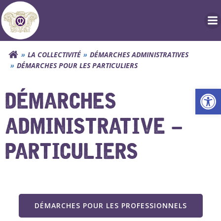
Aller
au
contenu
LA COLLECTIVITÉ
DÉMARCHES ADMINISTRATIVES
DÉMARCHES POUR LES PARTICULIERS
Ouv
DÉMARCHES
ADMINISTRATIVE –
PARTICULIERS
DÉMARCHES POUR LES PROFESSIONNELS