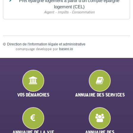
Prêt épargne logement à partir d'un compte épargne
logement (CEL)
Argent - Impôts - Consommation
©
Direction de l'information légale et administrative
comarquage developpé par
baseo.io
VOS DÉMARCHES
ANNUAIRE DES SERVICES
ANNUAIRE DE LA VIE
ANNUAIRE DES