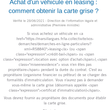
Achat d'un véhicule en leasing :
comment obtenir la carte grise ?
Vérifié le 28/06/2021 - Direction de l'information légale et
administrative (Première ministre)
Si vous achetez un véhicule en <a
href="https://marsillargues.fr/la-collectivite/vos-
demarches/demarches-en-ligne-particuliers/?
xml=R58840">leasing</a> (ou <span
class="expression">crédit-bail</span> ou <span
class="expression">location avec option d'achat</span>),<span
class="miseenevidence"> vous n'en êtes pas
propriétaire</span> pendant la durée du contrat. C'est au
propriétaire (organisme financier ou prêteur) de se charger des
formalités d'immatriculation. Vous n'aurez pas à demander
vous-même la carte grise (désormais appelée <span
class="expression">certificat d'immatriculation)</span>.
Vous devrez fournir au propriétaire des documents pour établir
la carte grise.