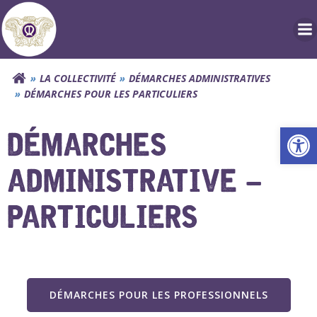
Aller
au
contenu
LA COLLECTIVITÉ
DÉMARCHES ADMINISTRATIVES
DÉMARCHES POUR LES PARTICULIERS
Ouv
DÉMARCHES
ADMINISTRATIVE –
PARTICULIERS
DÉMARCHES POUR LES PROFESSIONNELS