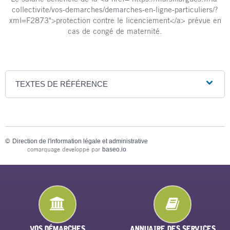
collectivite/vos-demarches/demarches-en-ligne-particuliers/?
xml=F2873">protection contre le licenciement</a> prévue en
cas de congé de maternité.
TEXTES DE RÉFÉRENCE
©
Direction de l'information légale et administrative
comarquage developpé par
baseo.io
VOS DÉMARCHES
ANNUAIRE DES SERVICES