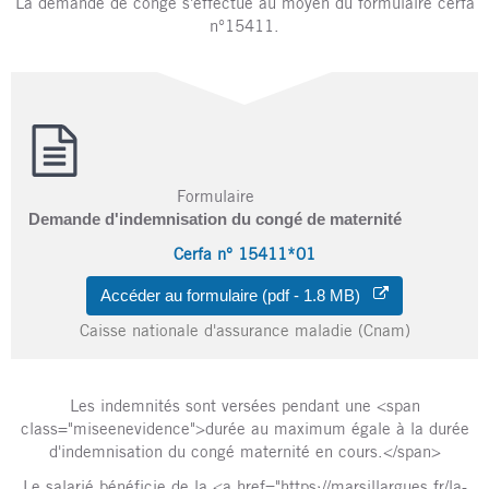
La demande de congé s'effectue au moyen du formulaire cerfa
n°15411.
Formulaire
Demande d'indemnisation du congé de maternité
Cerfa n° 15411*01
Accéder au formulaire (pdf - 1.8 MB)
Caisse nationale d'assurance maladie (Cnam)
Les indemnités sont versées pendant une <span
class="miseenevidence">durée au maximum égale à la durée
d'indemnisation du congé maternité en cours.</span>
Le salarié bénéficie de la <a href="https://marsillargues.fr/la-