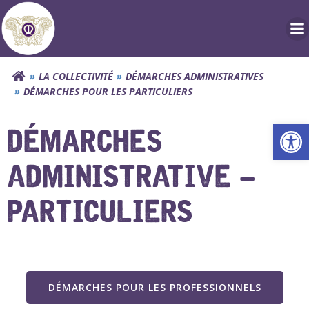
Aller
au
contenu
LA COLLECTIVITÉ
DÉMARCHES ADMINISTRATIVES
DÉMARCHES POUR LES PARTICULIERS
Ouv
DÉMARCHES
ADMINISTRATIVE –
PARTICULIERS
DÉMARCHES POUR LES PROFESSIONNELS