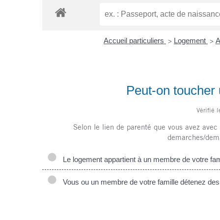
Accueil particuliers
Logement
A
>
>
Peut-on toucher u
Vérifié 
Selon le lien de parenté que vous avez avec l
demarches/dema
Le logement appartient à un membre de votre fam
Vous ou un membre de votre famille détenez des pa