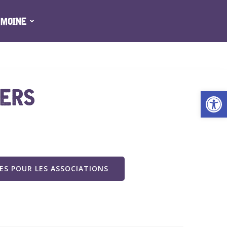
IMOINE
IERS
Ouv
S POUR LES ASSOCIATIONS