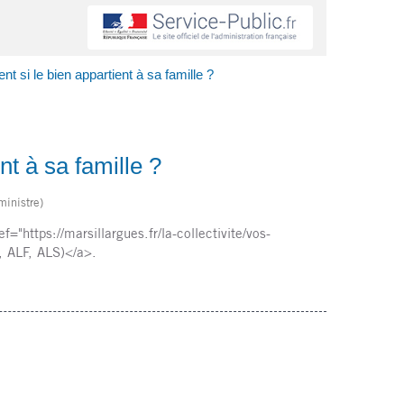
t si le bien appartient à sa famille ?
t à sa famille ?
ministre)
"https://marsillargues.fr/la-collectivite/vos-
 ALF, ALS)</a>.