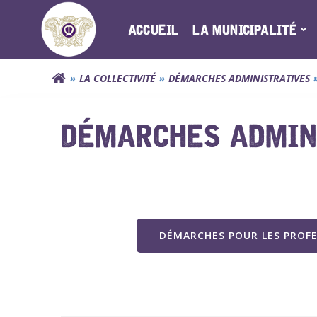
Aller
au
ACCUEIL
LA MUNICIPALITÉ
contenu
LA COLLECTIVITÉ
DÉMARCHES ADMINISTRATIVES
DÉMARCHES ADMINI
DÉMARCHES POUR LES PROF