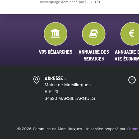
comarquage developpé par
baseo.io
VOS DÉMARCHES
ANNUAIRE DES
ANNUAIRE 
SERVICES
VIE ÉCONO
ADRESSE :
Mairie de Marsillargues
B.P. 23
34590 MARSILLARGUES
© 2026 Commune de Marsillargues. Un service proposé par
Comm'