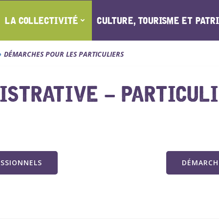
LA COLLECTIVITÉ
CULTURE, TOURISME ET PATR
DÉMARCHES POUR LES PARTICULIERS
STRATIVE – PARTICUL
ESSIONNELS
DÉMARCHE