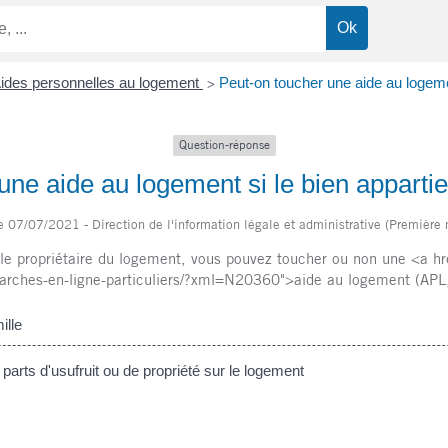
ides personnelles au logement
Peut-on toucher une aide au logemen
>
Question-réponse
ne aide au logement si le bien appartien
le 07/07/2021 - Direction de l'information légale et administrative (Première 
e propriétaire du logement, vous pouvez toucher ou non une <a href=
rches-en-ligne-particuliers/?xml=N20360">aide au logement (APL,
ille
rts d'usufruit ou de propriété sur le logement