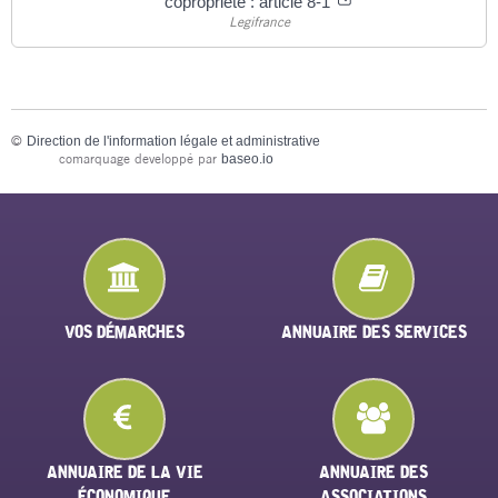
copropriété : article 8-1
Legifrance
©
Direction de l'information légale et administrative
comarquage developpé par
baseo.io
VOS DÉMARCHES
ANNUAIRE DES SERVICES
ANNUAIRE DE LA VIE
ANNUAIRE DES
ÉCONOMIQUE
ASSOCIATIONS