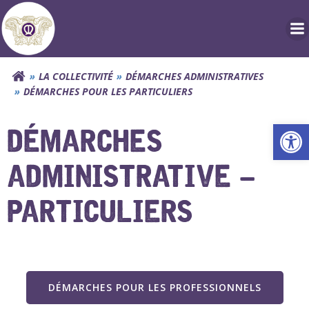
Aller
au
contenu
LA COLLECTIVITÉ
DÉMARCHES ADMINISTRATIVES
DÉMARCHES POUR LES PARTICULIERS
Ouv
DÉMARCHES
ADMINISTRATIVE –
PARTICULIERS
DÉMARCHES POUR LES PROFESSIONNELS