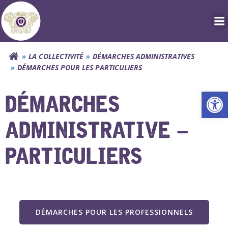
Aller
au
contenu
LA COLLECTIVITÉ
DÉMARCHES ADMINISTRATIVES
DÉMARCHES POUR LES PARTICULIERS
Ouv
DÉMARCHES
ADMINISTRATIVE –
PARTICULIERS
DÉMARCHES POUR LES PROFESSIONNELS