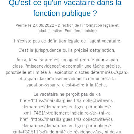
Qu'est-ce qu'un vacataire dans la
fonction publique ?
Vérifié le 27/09/2022 - Direction de l'information légale et
administrative (Première ministre)
Il n'existe pas de définition légale de l'agent vacataire.
C'est la jurisprudence qui a précisé cette notion.
Ainsi, le vacataire est un agent recruté pour <span
class="miseenevidence">accomplir une tâche précise,
ponctuelle et limitée à l'exécution d'actes déterminés</span>
et <span class="miseenevidence">rémunéré à la
vacation</span>, c'est-à-dire à la tâche.
Le vacataire ne perçoit pas de <a
href="https://marsillargues.fr/la-collectivite/vos-
demarches/demarches-en-ligne-particuliers/?
xml=F461">traitement indiciaire</a> (ni <a
href="https://marsillargues.fr/la-collectivite/vos-
demarches/demarches-en-ligne-particuliers/?
xml=F32511">d'indemnité de résidence</a>, ni de <a