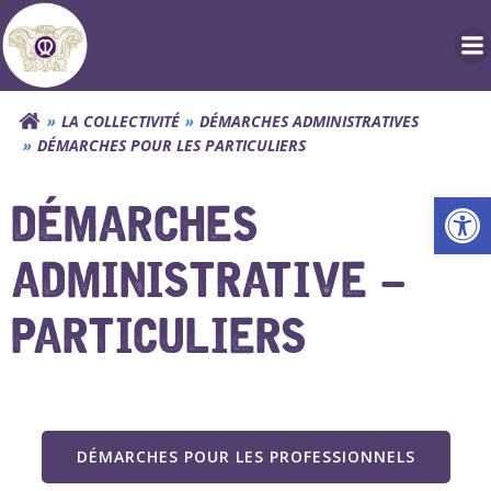
Aller
au
contenu
LA COLLECTIVITÉ
DÉMARCHES ADMINISTRATIVES
DÉMARCHES POUR LES PARTICULIERS
Ouv
DÉMARCHES
ADMINISTRATIVE –
PARTICULIERS
DÉMARCHES POUR LES PROFESSIONNELS