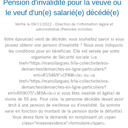
Pension d'invalidité pour la veuve ou
le veuf d'un(e) salarié(e) décédé(e)
Vérifié le 09/11/2022 - Direction de l'information légale et
administrative (Première ministre)
Votre époux(se) vient de décéder, vous souhaitez savoir si vous
pouvez obtenir une pension d'invalidité ? Nous vous indiquons
les conditions pour en bénéficier. Elle est versée par votre
organisme de Sécurité sociale (<a
href="https://marsillargues.fr/la-collectivite/vos-
demarches/demarches-en-ligne-particuliers/?
xml=R15469">CPAM</a> ou <a
href="https://marsillargues.fr/la-collectivite/vos-
demarches/demarches-en-ligne-particuliers/?
xml=R59075">MSA</a>) si vous êtes invalide et âgé(e) de
moins de 55 ans. Pour cela, la personne décédée devait avoir
droit à une pension de vieillesse ou d'invalidité. Sa somme
varie en fonction du montant de la pension du/de la défunt(e).
Vous devez faire la demande en remplissant un <span
class="miseenevidence">formulaire</span>.