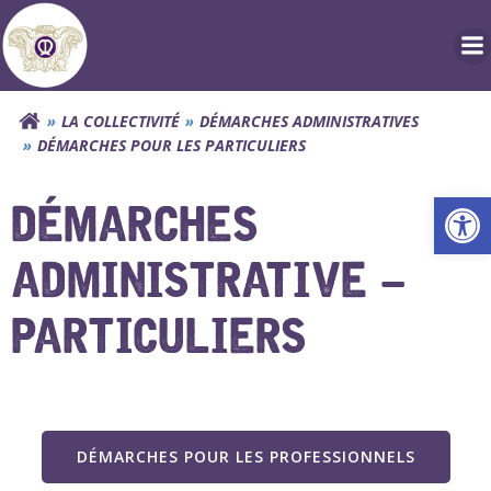
Aller
au
contenu
LA COLLECTIVITÉ
DÉMARCHES ADMINISTRATIVES
DÉMARCHES POUR LES PARTICULIERS
Ouv
DÉMARCHES
ADMINISTRATIVE –
PARTICULIERS
DÉMARCHES POUR LES PROFESSIONNELS