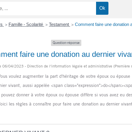
ers
Famille - Scolarité
Testament
Comment faire une donation a
>
>
>
Question-réponse
ent faire une donation au dernier viva
le 06/04/2023 - Direction de l'information légale et administrative (Première 
Vous voulez augmenter la part d'héritage de votre époux ou épouse 
rnier vivant, aussi appelée <span class="expression">do</span><sp
 pouvez donner à votre époux ou épouse diffère si vous avez eu de
oici les règles à connaître pour faire une donation au dernier vivan