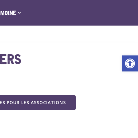
IMOINE
IERS
Ouv
S POUR LES ASSOCIATIONS