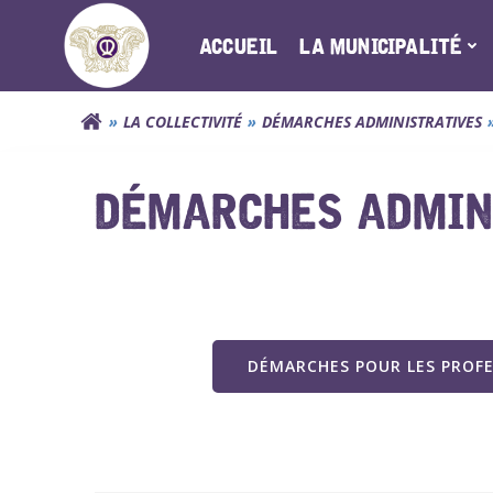
Aller
au
ACCUEIL
LA MUNICIPALITÉ
contenu
LA COLLECTIVITÉ
DÉMARCHES ADMINISTRATIVES
DÉMARCHES ADMINI
DÉMARCHES POUR LES PROF