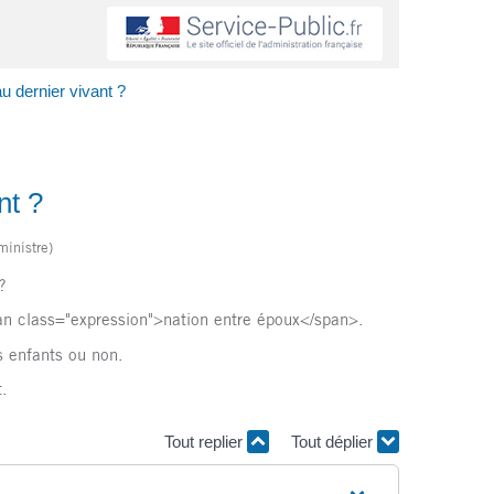
u dernier vivant ?
nt ?
ministre)
?
an class="expression">nation entre époux</span>.
s enfants ou non.
t.
Tout replier
Tout déplier