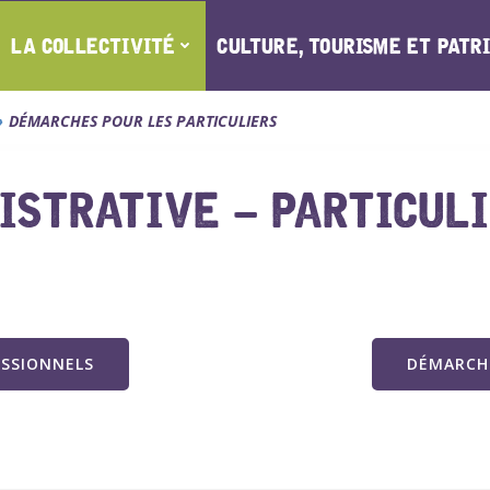
LA COLLECTIVITÉ
CULTURE, TOURISME ET PATR
DÉMARCHES POUR LES PARTICULIERS
STRATIVE – PARTICUL
ESSIONNELS
DÉMARCHE