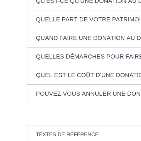
QU'EST-CE QU'UNE DONATION AU 
QUELLE PART DE VOTRE PATRIMO
QUAND FAIRE UNE DONATION AU D
QUELLES DÉMARCHES POUR FAIRE
QUEL EST LE COÛT D'UNE DONATI
POUVEZ-VOUS ANNULER UNE DONA
TEXTES DE RÉFÉRENCE