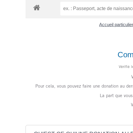
Accueil particuli
Comm
Vérifié 
Pour cela, vous pouvez faire une donation au de
La part que vous
V