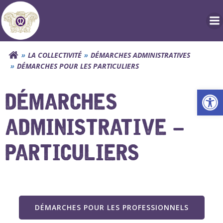
Aller
au
contenu
LA COLLECTIVITÉ
DÉMARCHES ADMINISTRATIVES
DÉMARCHES POUR LES PARTICULIERS
Ouv
DÉMARCHES
ADMINISTRATIVE –
PARTICULIERS
DÉMARCHES POUR LES PROFESSIONNELS