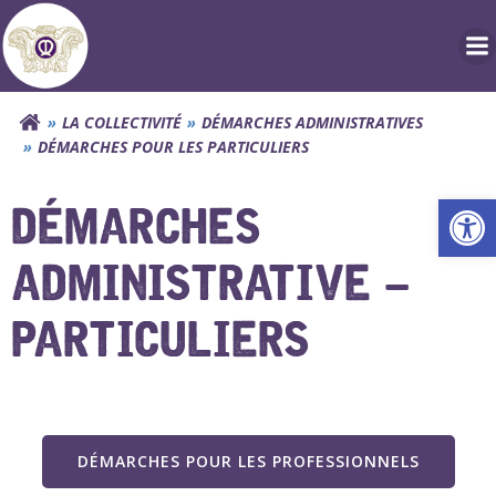
Aller
au
contenu
LA COLLECTIVITÉ
DÉMARCHES ADMINISTRATIVES
DÉMARCHES POUR LES PARTICULIERS
Ouv
DÉMARCHES
ADMINISTRATIVE –
PARTICULIERS
DÉMARCHES POUR LES PROFESSIONNELS