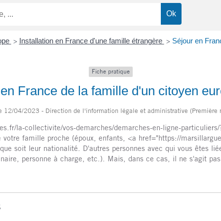
rope
Installation en France d'une famille étrangère
Séjour en Franc
>
>
Fiche pratique
en France de la famille d'un citoyen eu
le 12/04/2023 - Direction de l'information légale et administrative (Première 
gues.fr/la-collectivite/vos-demarches/demarches-en-ligne-particul
tre famille proche (époux, enfants, <a href="https://marsillargue
e soit leur nationalité. D'autres personnes avec qui vous êtes lié
naire, personne à charge, etc.). Mais, dans ce cas, il ne s'agit pas
S