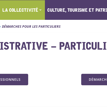
LA COLLECTIVITÉ
CULTURE, TOURISME ET PATR
DÉMARCHES POUR LES PARTICULIERS
STRATIVE – PARTICUL
ESSIONNELS
DÉMARCHE