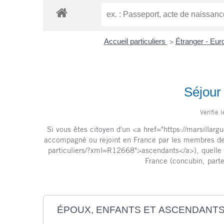
Accueil particuliers
Étranger - Eu
>
Séjour 
Vérifié 
Si vous êtes citoyen d'un <a href="https://marsillar
accompagné ou rejoint en France par les membres de vo
particuliers/?xml=R12668">ascendants</a>), quelle qu
France (concubin, parte
ÉPOUX, ENFANTS ET ASCENDANT