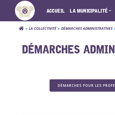
Aller
au
ACCUEIL
LA MUNICIPALITÉ
contenu
LA COLLECTIVITÉ
DÉMARCHES ADMINISTRATIVES
DÉMARCHES ADMINI
DÉMARCHES POUR LES PROF