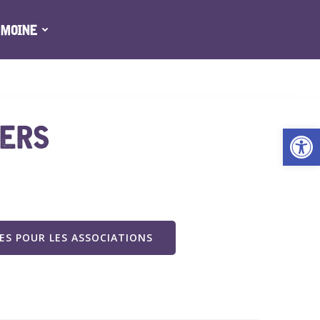
IMOINE
IERS
Ouv
S POUR LES ASSOCIATIONS