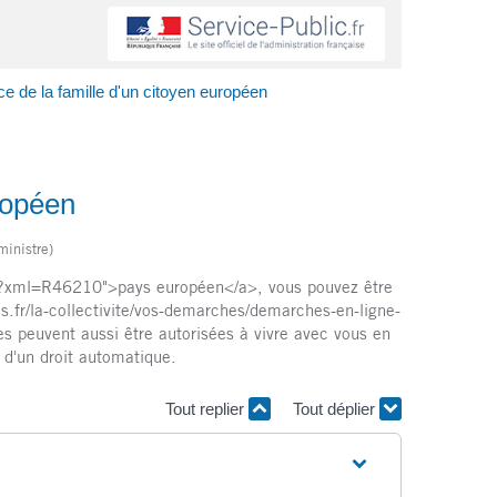
e de la famille d'un citoyen européen
ropéen
ministre)
iers/?xml=R46210">pays européen</a>, vous pouvez être
s.fr/la-collectivite/vos-demarches/demarches-en-ligne-
es peuvent aussi être autorisées à vivre avec vous en
 d'un droit automatique.
Tout replier
Tout déplier