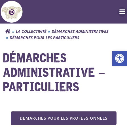
Aller
au
contenu
LA COLLECTIVITÉ
DÉMARCHES ADMINISTRATIVES
DÉMARCHES POUR LES PARTICULIERS
Ouv
DÉMARCHES
ADMINISTRATIVE –
PARTICULIERS
DÉMARCHES POUR LES PROFESSIONNELS