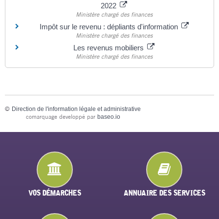
2022
Ministère chargé des finances
Impôt sur le revenu : dépliants d'information
Ministère chargé des finances
Les revenus mobiliers
Ministère chargé des finances
©
Direction de l'information légale et administrative
comarquage developpé par
baseo.io
VOS DÉMARCHES
ANNUAIRE DES SERVICES