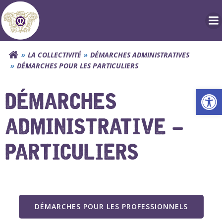
Aller
au
contenu
LA COLLECTIVITÉ
DÉMARCHES ADMINISTRATIVES
DÉMARCHES POUR LES PARTICULIERS
Ouv
DÉMARCHES
ADMINISTRATIVE –
PARTICULIERS
DÉMARCHES POUR LES PROFESSIONNELS