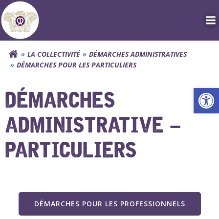
Aller
au
contenu
LA COLLECTIVITÉ
DÉMARCHES ADMINISTRATIVES
DÉMARCHES POUR LES PARTICULIERS
Ouv
DÉMARCHES
ADMINISTRATIVE –
PARTICULIERS
DÉMARCHES POUR LES PROFESSIONNELS