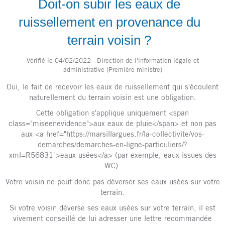
Doit-on subir les eaux de
ruissellement en provenance du
terrain voisin ?
Vérifié le 04/02/2022 - Direction de l'information légale et
administrative (Première ministre)
Oui, le fait de recevoir les eaux de ruissellement qui s'écoulent
naturellement du terrain voisin est une obligation.
Cette obligation s'applique uniquement <span
class="miseenevidence">aux eaux de pluie</span> et non pas
aux <a href="https://marsillargues.fr/la-collectivite/vos-
demarches/demarches-en-ligne-particuliers/?
xml=R56831">eaux usées</a> (par exemple, eaux issues des
WC).
Votre voisin ne peut donc pas déverser ses eaux usées sur votre
terrain.
Si votre voisin déverse ses eaux usées sur votre terrain, il est
vivement conseillé de lui adresser une lettre recommandée