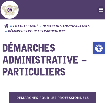
Aller
au
contenu
LA COLLECTIVITÉ
DÉMARCHES ADMINISTRATIVES
DÉMARCHES POUR LES PARTICULIERS
Ouv
DÉMARCHES
ADMINISTRATIVE –
PARTICULIERS
DÉMARCHES POUR LES PROFESSIONNELS