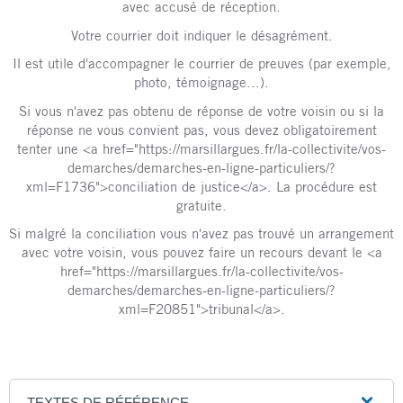
avec accusé de réception.
Votre courrier doit indiquer le désagrément.
Il est utile d'accompagner le courrier de preuves (par exemple,
photo, témoignage...).
Si vous n'avez pas obtenu de réponse de votre voisin ou si la
réponse ne vous convient pas, vous devez obligatoirement
tenter une <a href="https://marsillargues.fr/la-collectivite/vos-
demarches/demarches-en-ligne-particuliers/?
xml=F1736">conciliation de justice</a>. La procédure est
gratuite.
Si malgré la conciliation vous n'avez pas trouvé un arrangement
avec votre voisin, vous pouvez faire un recours devant le <a
href="https://marsillargues.fr/la-collectivite/vos-
demarches/demarches-en-ligne-particuliers/?
xml=F20851">tribunal</a>.
TEXTES DE RÉFÉRENCE