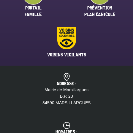
PORTAIL
PRÉVENTION
FAMILLE
PLAN CANICULE
VOISINS VIGILANTS
ADRESSE :
Mairie de Marsillargues
B.P. 23
34590 MARSILLARGUES
HORAIRES :