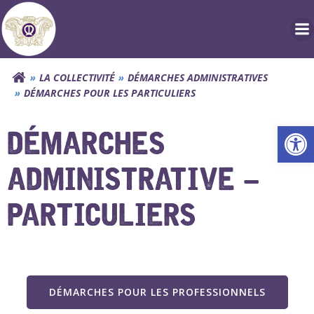
Aller
au
contenu
LA COLLECTIVITÉ
DÉMARCHES ADMINISTRATIVES
DÉMARCHES POUR LES PARTICULIERS
Ouv
DÉMARCHES
ADMINISTRATIVE –
PARTICULIERS
DÉMARCHES POUR LES PROFESSIONNELS