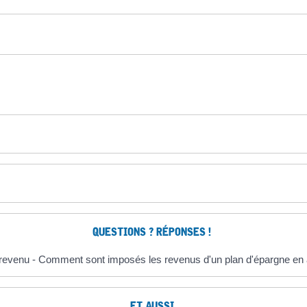
QUESTIONS ? RÉPONSES !
 revenu - Comment sont imposés les revenus d'un plan d'épargne en 
ET AUSSI