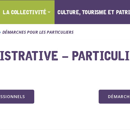
LA COLLECTIVITÉ
CULTURE, TOURISME ET PATR
DÉMARCHES POUR LES PARTICULIERS
STRATIVE – PARTICUL
ESSIONNELS
DÉMARCHE