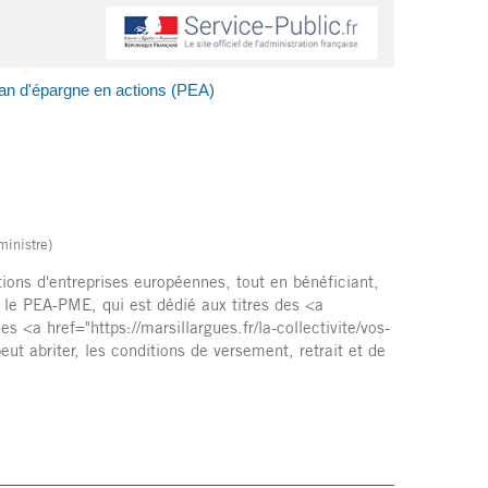
an d'épargne en actions (PEA)
ministre)
tions d'entreprises européennes, tout en bénéficiant,
t le PEA-PME, qui est dédié aux titres des <a
<a href="https://marsillargues.fr/la-collectivite/vos-
t abriter, les conditions de versement, retrait et de