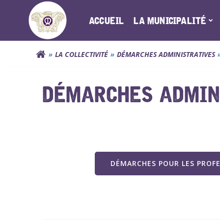
Aller
au
ACCUEIL
LA MUNICIPALITÉ
contenu
LA COLLECTIVITÉ
DÉMARCHES ADMINISTRATIVES
DÉMARCHES ADMINI
DÉMARCHES POUR LES PROF