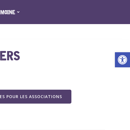
IMOINE
IERS
Ouv
S POUR LES ASSOCIATIONS