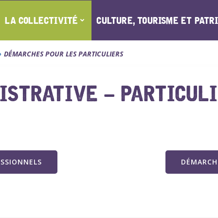
LA COLLECTIVITÉ
CULTURE, TOURISME ET PATR
DÉMARCHES POUR LES PARTICULIERS
STRATIVE – PARTICUL
ESSIONNELS
DÉMARCHE