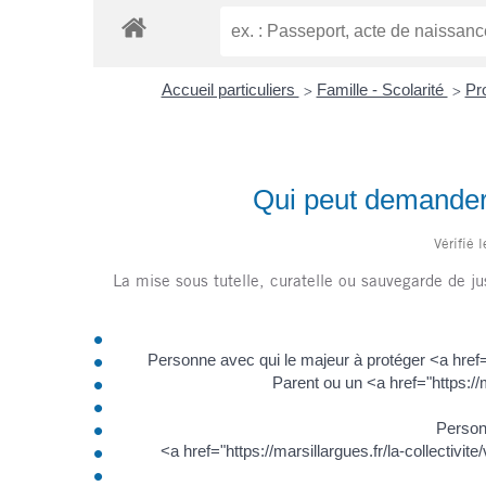
Accueil particuliers
Famille - Scolarité
Pro
>
>
Qui peut demander 
Vérifié 
La mise sous tutelle, curatelle ou sauvegarde de ju
Personne avec qui le majeur à protéger <a href=
Parent ou un <a href="https:/
Personn
<a href="https://marsillargues.fr/la-collecti