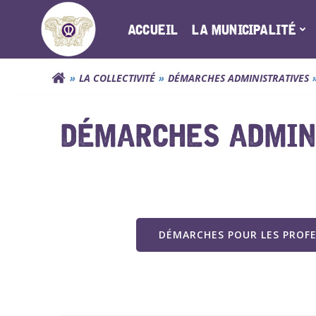
Aller
au
ACCUEIL
LA MUNICIPALITÉ
contenu
LA COLLECTIVITÉ
DÉMARCHES ADMINISTRATIVES
DÉMARCHES ADMINI
DÉMARCHES POUR LES PROF