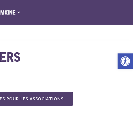
IMOINE
IERS
Ouv
S POUR LES ASSOCIATIONS