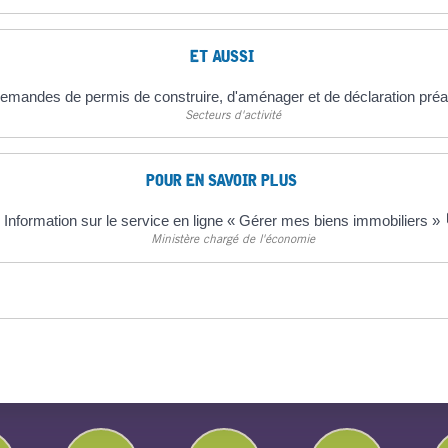
ET AUSSI
emandes de permis de construire, d'aménager et de déclaration préa
Secteurs d'activité
POUR EN SAVOIR PLUS
Information sur le service en ligne « Gérer mes biens immobiliers »
Ministère chargé de l'économie