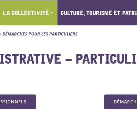
LA COLLECTIVITÉ
CULTURE, TOURISME ET PATR
DÉMARCHES POUR LES PARTICULIERS
STRATIVE – PARTICUL
ESSIONNELS
DÉMARCHE