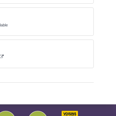
lable