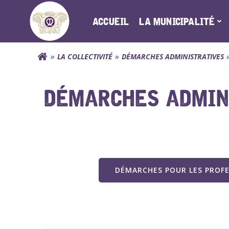
Aller
au
ACCUEIL
LA MUNICIPALITÉ
contenu
LA COLLECTIVITÉ
DÉMARCHES ADMINISTRATIVES
DÉMARCHES ADMINI
DÉMARCHES POUR LES PROF