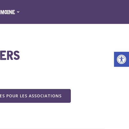
IMOINE
IERS
Ouv
S POUR LES ASSOCIATIONS