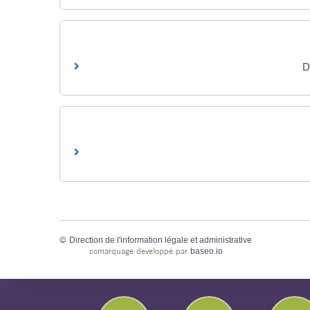
D
©
Direction de l'information légale et administrative
comarquage developpé par
baseo.io