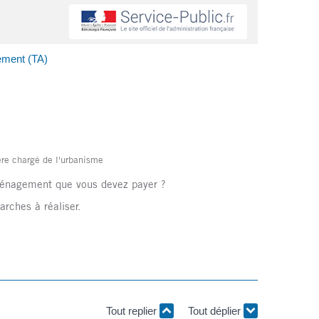
ment (TA)
tère chargé de l'urbanisme
aménagement que vous devez payer ?
rches à réaliser.
Tout replier
Tout déplier