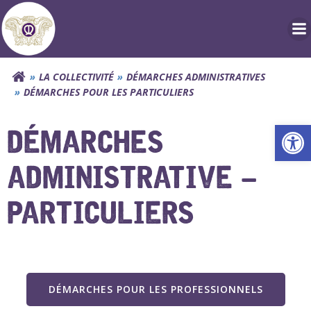
Aller
au
contenu
LA COLLECTIVITÉ
DÉMARCHES ADMINISTRATIVES
DÉMARCHES POUR LES PARTICULIERS
Ouv
DÉMARCHES
ADMINISTRATIVE –
PARTICULIERS
DÉMARCHES POUR LES PROFESSIONNELS