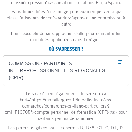
class="expression">association Transitions Pro).</span>
Les pratiques liées à ce congé pour examen peuvent<span
class="miseenevidence"> varier</span> d'une commission à
l'autre.
Il est possible de se rapprocher d'elle pour connaitre les
modalités appliquées dans la région.
OÙ S’ADRESSER ?
COMMISSIONS PARITAIRES
INTERPROFESSIONNELLES RÉGIONALES
(CPIR)
Le salarié peut également utiliser son <a
href="https://marsillargues.fr/la-collectivite/vos-
demarches/demarches-en-ligne-particuliers/?
xml=F10705">compte personnel de formation (CPF)</a> pour
certains permis de conduire.
Les permis éligibles sont les permis B, B78, C1, C, D1, D,