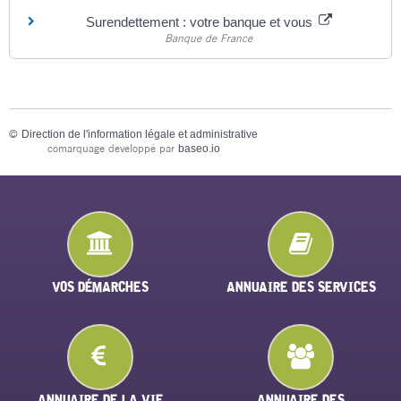
Surendettement : votre banque et vous
Banque de France
©
Direction de l'information légale et administrative
comarquage developpé par
baseo.io
VOS DÉMARCHES
ANNUAIRE DES SERVICES
ANNUAIRE DE LA VIE
ANNUAIRE DES