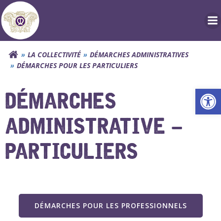
Aller
au
contenu
LA COLLECTIVITÉ
DÉMARCHES ADMINISTRATIVES
DÉMARCHES POUR LES PARTICULIERS
Ouv
DÉMARCHES
ADMINISTRATIVE –
PARTICULIERS
DÉMARCHES POUR LES PROFESSIONNELS