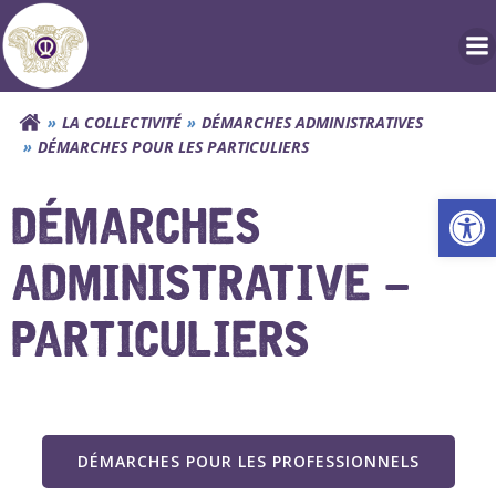
Aller
au
contenu
LA COLLECTIVITÉ
DÉMARCHES ADMINISTRATIVES
DÉMARCHES POUR LES PARTICULIERS
Ouv
DÉMARCHES
ADMINISTRATIVE –
PARTICULIERS
DÉMARCHES POUR LES PROFESSIONNELS