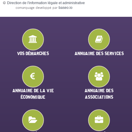
©
Direction de l'information légale et administrative
comarquage developpé par
baseo.io
VOS DÉMARCHES
ANNUAIRE DES SERVICES
ANNUAIRE DE LA VIE
ANNUAIRE DES
ÉCONOMIQUE
ASSOCIATIONS